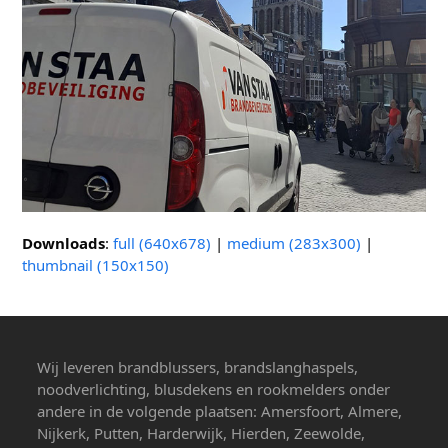
Downloads
:
full (640x678)
|
medium (283x300)
|
thumbnail (150x150)
Wij leveren brandblussers, brandslanghaspels,
noodverlichting, blusdekens en rookmelders onder
andere in de volgende plaatsen: Amersfoort, Almere,
Nijkerk, Putten, Harderwijk, Hierden, Zeewolde,